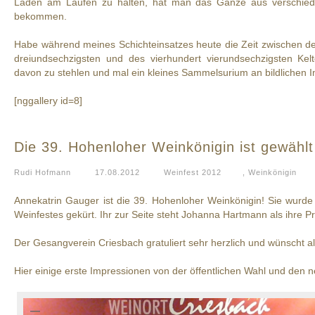
Laden am Laufen zu halten, hat man das Ganze aus verschiede
bekommen.
Habe während meines Schichteinsatzes heute die Zeit zwischen d
dreiundsechzigsten und des vierhundert vierundsechzigsten Ke
davon zu stehlen und mal ein kleines Sammelsurium an bildlichen I
[nggallery id=8]
Die 39. Hohenloher Weinkönigin ist gewählt
Rudi Hofmann
17.08.2012
Weinfest 2012
,
Weinkönigin
Annekatrin Gauger ist die 39. Hohenloher Weinkönigin! Sie wur
Weinfestes gekürt. Ihr zur Seite steht Johanna Hartmann als ihre Pr
Der Gesangverein Criesbach gratuliert sehr herzlich und wünscht a
Hier einige erste Impressionen von der öffentlichen Wahl und den 