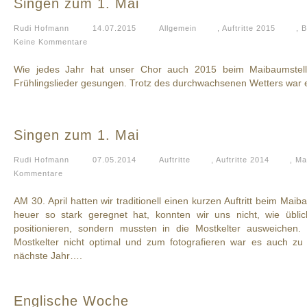
Singen zum 1. Mai
Rudi Hofmann
14.07.2015
Allgemein
,
Auftritte 2015
,
B
Keine Kommentare
Wie jedes Jahr hat unser Chor auch 2015 beim Maibaumstell
Frühlingslieder gesungen. Trotz des durchwachsenen Wetters war 
Singen zum 1. Mai
Rudi Hofmann
07.05.2014
Auftritte
,
Auftritte 2014
,
Ma
Kommentare
AM 30. April hatten wir traditionell einen kurzen Auftritt beim Mai
heuer so stark geregnet hat, konnten wir uns nicht, wie übli
positionieren, sondern mussten in die Mostkelter ausweichen. L
Mostkelter nicht optimal und zum fotografieren war es auch zu 
nächste Jahr….
Englische Woche