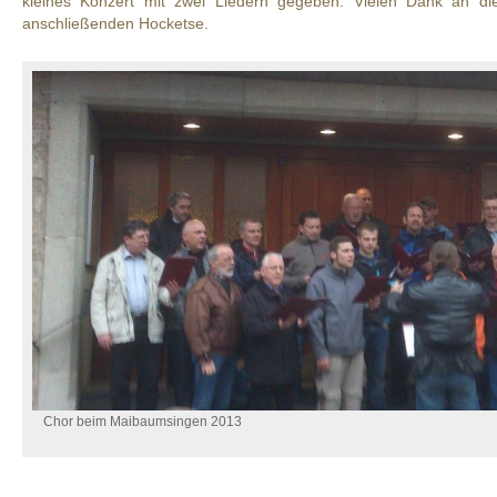
kleines Konzert mit zwei Liedern gegeben. Vielen Dank an di
anschließenden Hocketse.
Chor beim Maibaumsingen 2013