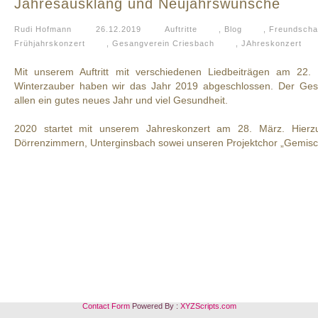
Jahresausklang und Neujahrswünsche
Rudi Hofmann
26.12.2019
Auftritte
,
Blog
,
Freundscha
Frühjahrskonzert
,
Gesangverein Criesbach
,
JAhreskonzert
Mit unserem Auftritt mit verschiedenen Liedbeiträgen am 22
Winterzauber haben wir das Jahr 2019 abgeschlossen. Der Ges
allen ein gutes neues Jahr und viel Gesundheit.
2020 startet mit unserem Jahreskonzert am 28. März. Hierz
Dörrenzimmern, Unterginsbach sowei unseren Projektchor „Gemisc
Contact Form
Powered By :
XYZScripts.com