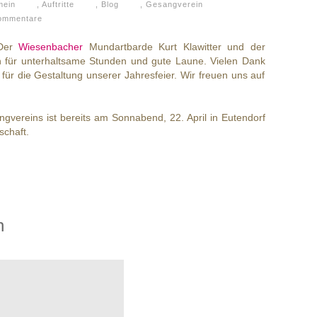
mein
,
Auftritte
,
Blog
,
Gesangverein
ommentare
 Der
Wiesenbacher
Mundartbarde Kurt Klawitter und der
 für unterhaltsame Stunden und gute Laune. Vielen Dank
 für die Gestaltung unserer Jahresfeier. Wir freuen uns auf
ngvereins ist bereits am Sonnabend, 22. April in Eutendorf
schaft.
n