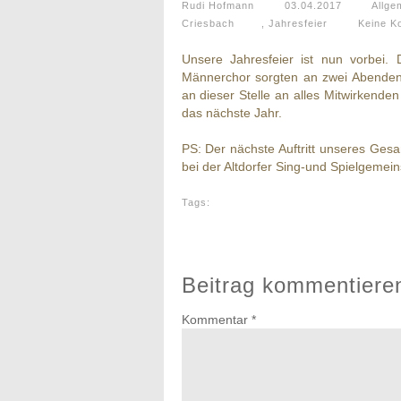
Rudi Hofmann
03.04.2017
Allge
Criesbach
,
Jahresfeier
Keine K
Unsere Jahresfeier ist nun vorbei.
Männerchor sorgten an zwei Abenden
an dieser Stelle an alles Mitwirkenden
das nächste Jahr.
PS: Der nächste Auftritt unseres Gesa
bei der Altdorfer Sing-und Spielgemein
Tags:
Beitrag kommentiere
Kommentar
*