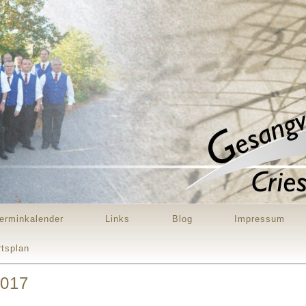
erminkalender
Links
Blog
Impressum
rtsplan
2017