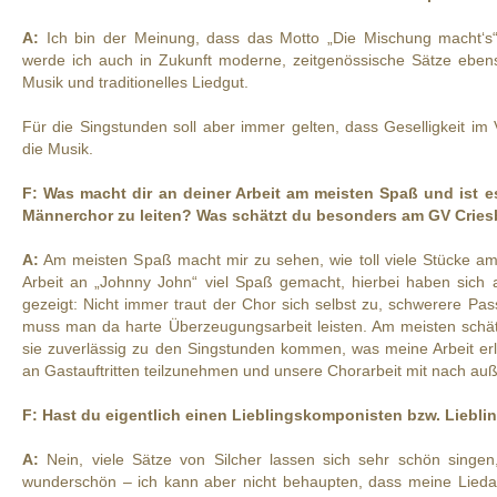
A:
Ich bin der Meinung, dass das Motto „Die Mischung macht‘s“ 
werde ich auch in Zukunft moderne, zeitgenössische Sätze eben
Musik und traditionelles Liedgut.
Für die Singstunden soll aber immer gelten, dass Geselligkeit im 
die Musik.
F: Was macht dir an deiner Arbeit am meisten Spaß und ist es
Männerchor zu leiten? Was schätzt du besonders am GV Crie
A:
Am meisten Spaß macht mir zu sehen, wie toll viele Stücke am
Arbeit an „Johnny John“ viel Spaß gemacht, hierbei haben sich 
gezeigt: Nicht immer traut der Chor sich selbst zu, schwerere P
muss man da harte Überzeugungsarbeit leisten. Am meisten schät
sie zuverlässig zu den Singstunden kommen, was meine Arbeit erle
an Gastauftritten teilzunehmen und unsere Chorarbeit mit nach auß
F: Hast du eigentlich einen Lieblingskomponisten bzw. Liebl
A:
Nein, viele Sätze von Silcher lassen sich sehr schön singen,
wunderschön – ich kann aber nicht behaupten, dass meine Lieda