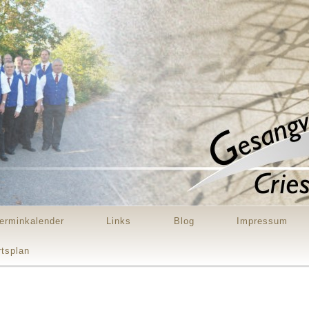
erminkalender
Links
Blog
Impressum
rtsplan