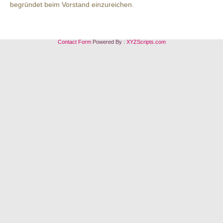
begründet beim Vorstand einzureichen.
Contact Form
Powered By :
XYZScripts.com