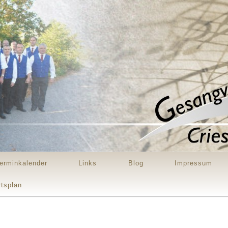
erminkalender
Links
Blog
Impressum
rtsplan