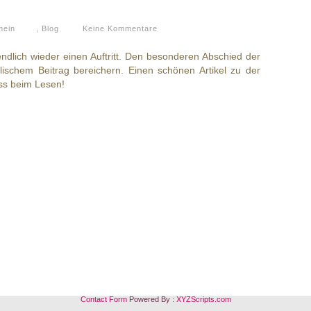
mein
,
Blog
Keine Kommentare
ndlich wieder einen Auftritt. Den besonderen Abschied der
ischem Beitrag bereichern. Einen schönen Artikel zu der
ass beim Lesen!
Contact Form
Powered By :
XYZScripts.com